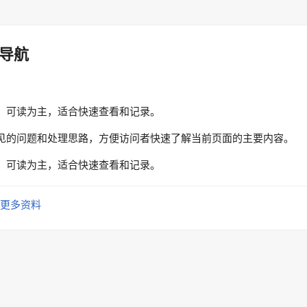
导航
、可读为主，适合快速查看和记录。
见的问题和处理思路，方便访问者快速了解当前页面的主要内容。
、可读为主，适合快速查看和记录。
更多资料